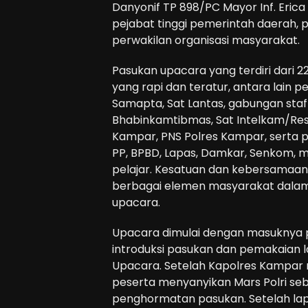
Danyonif TP 898/PC Mayor Inf. Erica
pejabat tinggi pemerintah daerah,
perwakilan organisasi masyarakat.
Pasukan upacara yang terdiri dari 
yang rapi dan teratur, antara lain p
Samapta, Sat Lantas, gabungan staff,
Bhabinkamtibmas, Sat Intelkam/Res
Kampar, PNS Polres Kampar, serta pe
PP, BPBD, Lapas, Damkar, Senkom, 
pelajar. Kesatuan dan kebersamaan 
berbagai elemen masyarakat dalam
upacara.
Upacara dimulai dengan masuknya pa
introduksi pasukan dan pemakaian
Upacara. Setelah Kapolres Kampar 
peserta menyanyikan Mars Polri s
penghormatan pasukan. Setelah la