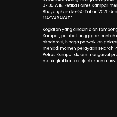
07.30 WIB, ketika Polres Kampar m
Bhayangkara ke-80 Tahun 2026 de
MASYARAKAT”.
Kegiatan yang dihadiri oleh rombo
Kampar, pejabat tinggi pemerintah 
akademisi, hingga perwakilan pelaja
menjadi momen perayaan sejarah Pol
Polres Kampar dalam mengawal p
meningkatkan kesejahteraan masya