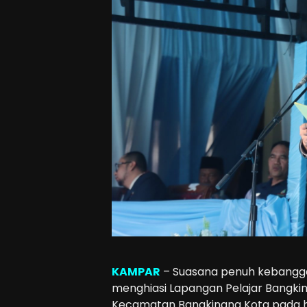
KAMPAR
– Suasana penuh kebangg
menghiasi Lapangan Pelajar Bangkin
Kecamatan Bangkinang Kota pada ha