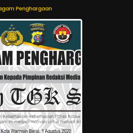
iagam Penghargaan