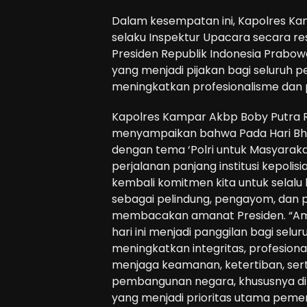
Dalam kesempatan ini, Kapolres Kamp
selaku Inspektur Upacara secara
Presiden Republik Indonesia Prabowo
yang menjadi pijakan bagi seluruh pe
meningkatkan profesionalisme dan 
Kapolres Kampar Akbp Boby Putra
menyampaikan bahwa Pada Hari Bha
dengan tema ‘Polri untuk Masyaraka
perjalanan panjang institusi kepolis
kembali komitmen kita untuk selalu
sebagai pelindung, pengayom, dan pe
membacakan amanat Presiden. “Am
hari ini menjadi panggilan bagi selur
meningkatkan integritas, profesiona
menjaga keamanan, ketertiban, se
pembangunan negara, khususnya di
yang menjadi prioritas utama pemer