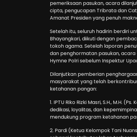
pemeriksaan pasukan, acara dilan
cipta, pengucapan Tribrata dan Ca
Amanat Presiden yang penuh makn
Setelah itu, seluruh hadirin berdiri
Bhayangkari, diikuti dengan pembac
tokoh agama. Setelah laporan pen
dan penghormatan pasukan, acara 
Hymne Polri sebelum Inspektur Upa
Dilanjutkan pemberian penghargaan
masyarakat yang telah berkontribu
ketahanan pangan:
1. IPTU Riko Rizki Masri, S.H., M.H. (P
dedikasi, loyalitas, dan kepemimpi
mendukung program ketahanan pa
2. Pardi (Ketua Kelompok Tani Nuan