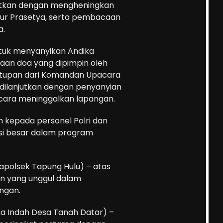
jutkan dengan mengheningkan
tur Prasetya, serta pembacaan
a.
 untuk menyanyikan Andika
aan doa yang dipimpin oleh
utupan dari Komandan Upacara
dilanjutkan dengan penyanyian
cara meninggalkan lapangan.
 kepada personel Polri dan
si besar dalam program
s. Kapolsek Tapung Hulu) – atas
nan yang unggul dalam
ngan.
sa Indah Desa Tanah Datar) –