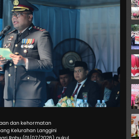
aan dan kehormatan
ang Kelurahan Langgini
ri Rabu (01/07/2026) pukul