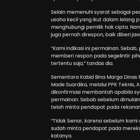
Selain memenuhi syarat sebagai p
usaha kecil yang ikut dalam lelang 
menghubungi pemilik hak cipta. Na
juga pernah direspon, baik diberi
“Kami indikasi ini permainan. Sebab,
memberi respon pada segelintir pi
tertentu saja,” tandas dia.
Sementara Kabid Bina Marga Dinas P
Made Suardika, melalui PPK Teknis,
dikonfirmasi membantah apabila s
permainan. Sebab sebelum dimulainy
telah minta pendapat pada rekanan
“Tidak benar, karena sebelum kami c
sudah minta pendapat pada mereka (
katanya.