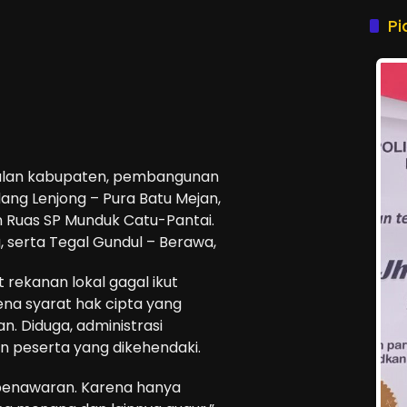
P
 jalan kabupaten, pembangunan
ang Lenjong – Pura Batu Mejan,
n Ruas SP Munduk Catu-Pantai.
g, serta Tegal Gundul – Berawa,
t rekanan lokal gagal ikut
rena syarat hak cipta yang
. Diduga, administrasi
 peserta yang dikehendaki.
i penawaran. Karena hanya