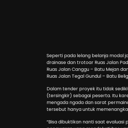
Seperti pada lelang belanja modal
drainase dan trotoar Ruas Jalan Pad
Ruas Jalan Canggu – Batu Mejan da
Ruas Jalan Tegal Gundul – Batu Beli
Dalam tender proyek itu tidak sediki
(tersingkir) sebagai peserta. Itu ka
mengada ngada dan sarat permainan
tersebut hanya untuk memenangkan
“Bisa dibuktikan nanti saat evaluas