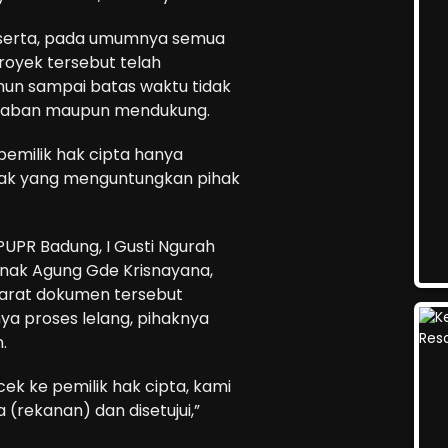
eserta, pada umumnya semua
proyek tersebut telah
mun sampai batas waktu tidak
 jawaban maupun mendukung.
 pemilik hak cipta hanya
hak yang menguntungkan pihak
UPR Badung, I Gusti Ngurah
 Anak Agung Gde Krisnayana,
yarat dokumen tersebut
a proses lelang, pihaknya
.
ek ke pemilik hak cipta, kami
rekanan) dan disetujui,”