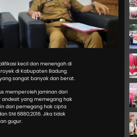
lifikasi kecil dan menengah di
royek di Kabupaten Badung.
yang sangat banyak dan berat.
us memperoleh jaminan dari
if andesit yang memegang hak
zin dari pemegang hak cipta
dan SNI 6880;2016. Jika tidak
an gugur.