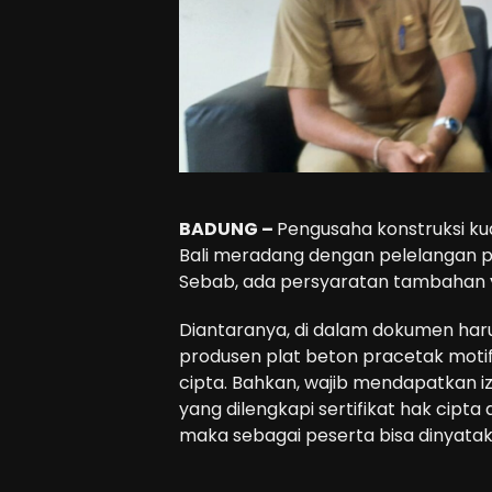
BADUNG –
Pengusaha konstruksi kua
Bali meradang dengan pelelangan p
Sebab, ada persyaratan tambahan 
Diantaranya, di dalam dokumen har
produsen plat beton pracetak mot
cipta. Bahkan, wajib mendapatkan i
yang dilengkapi sertifikat hak cipta 
maka sebagai peserta bisa dinyatak