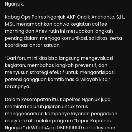
Nganjuk.
Kabag Ops Polres Nganjuk AKP Ondik Andrianto, S.H.,
M.Si., menambahkan bahwa kegiatan coffee
morning dan Anev rutin ini merupakan langkah
penting dalam menjaga komunikasi, soliditas, serta
koordinasi antar satuan.
“Dari forum ini kita bisa langsung mengevaluasi
kegiatan, membahas langkah preventif, dan
menyusun strategi efektif untuk mengantisipasi
potensi gangguan kamtibmas di wilayah kita,”
terangnya.
Dalam kesempatan itu, Kapolres Nganjuk juga
meminta seluruh jajaran untuk terus
menggencarkan kampanye layanan pengaduan
masyarakat melalui program “Lapor Kapolres
Nganjuk” di WhatsApp 081151110110 serta layanan