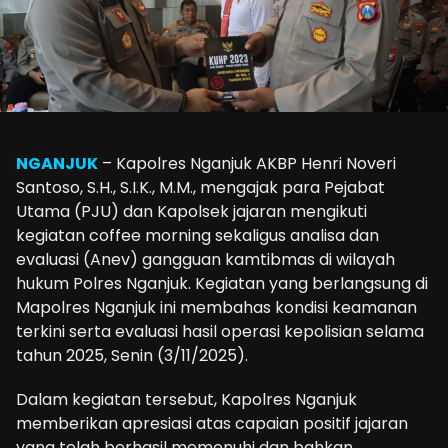
NGANJUK
– Kapolres Nganjuk AKBP Henri Noveri
Santoso, S.H., S.I.K., M.M., mengajak para Pejabat
Utama (PJU) dan Kapolsek jajaran mengikuti
kegiatan coffee morning sekaligus analisa dan
evaluasi (Anev) gangguan kamtibmas di wilayah
hukum Polres Nganjuk. Kegiatan yang berlangsung di
Mapolres Nganjuk ini membahas kondisi keamanan
terkini serta evaluasi hasil operasi kepolisian selama
tahun 2025, Senin (3/11/2025).
Dalam kegiatan tersebut, Kapolres Nganjuk
memberikan apresiasi atas capaian positif jajaran
yang telah berhasil memenuhi dan bahkan