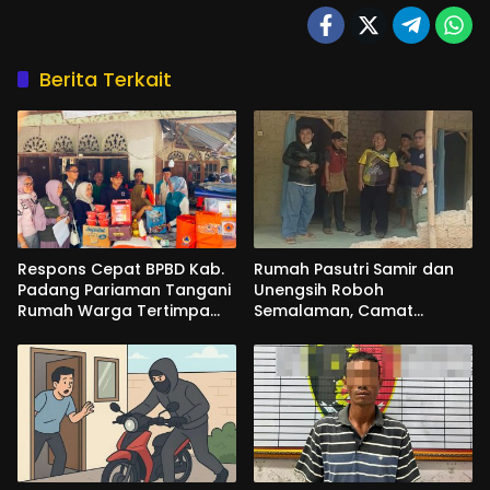
Berita Terkait
Respons Cepat BPBD Kab.
Rumah Pasutri Samir dan
Padang Pariaman Tangani
Unengsih Roboh
Rumah Warga Tertimpa
Semalaman, Camat
Pohon
Pagaden Turun Langsung
Beri Respons