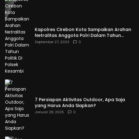
Kapolres Cirebon Kota Sampaikan Arahan
Netralitas Anggota Polri Dalam Tahun
Politik Di Polsek Kesambi
September 27, 2023
0
7 Persiapan Aktivitas Outdoor, Apa Saja
yang Harus Anda Siapkan?
Januari 28, 2025
0