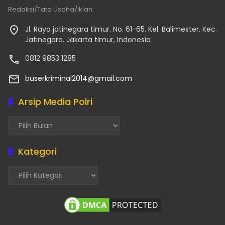
Redaksi/Tata Usaha/Iklan:
Jl. Raya jatinegara timur. No. 61-65. Kel. Balimester. Kec.
Jatinegara. Jakarta timur, Indonesia
0812 9853 1285
buserkriminal2014@gmail.com
Arsip Media Polri
Arsip
Media
Polri
Kategori
Kategori