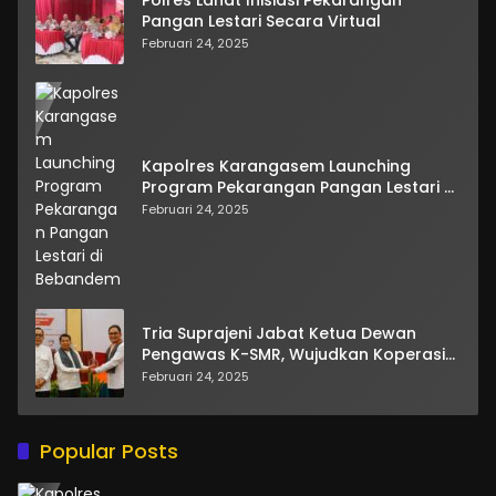
Pangan Lestari Secara Virtual
Februari 24, 2025
Kapolres Karangasem Launching
Program Pekarangan Pangan Lestari di
Bebandem
Februari 24, 2025
Tria Suprajeni Jabat Ketua Dewan
Pengawas K-SMR, Wujudkan Koperasi
Transparan dan Berdaya Saing
Februari 24, 2025
Popular Posts