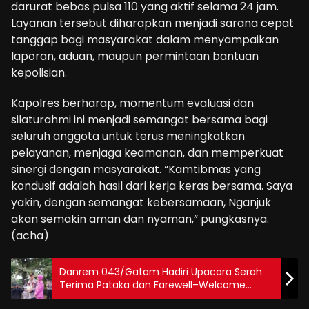
darurat bebas pulsa 110 yang aktif selama 24 jam.
Layanan tersebut diharapkan menjadi sarana cepat
tanggap bagi masyarakat dalam menyampaikan
laporan, aduan, maupun permintaan bantuan
kepolisian.
Kapolres berharap, momentum evaluasi dan
silaturahmi ini menjadi semangat bersama bagi
seluruh anggota untuk terus meningkatkan
pelayanan, menjaga keamanan, dan memperkuat
sinergi dengan masyarakat. “Kamtibmas yang
kondusif adalah hasil dari kerja keras bersama. Saya
yakin, dengan semangat kebersamaan, Nganjuk
akan semakin aman dan nyaman,” pungkasnya.
(acha)
Danrem 043/Gatam Hadiri Upacara Serah
Terima Pataka dan Farewell–Welcome
Parade Kapolda Lampung